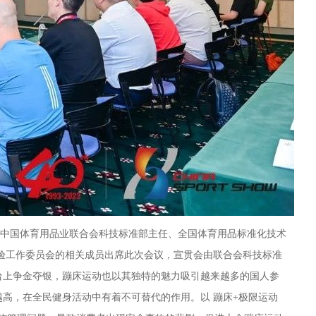
中国体育用品业联合会科技标准部主任、全国体育用品标准化技术
检验工作委员会的相关成员出席此次会议，宣贯会由联合会科技标准
舞台上争金夺银，蹦床运动也以其独特的魅力吸引越来越多的国人参
高，在全民健身活动中有着不可替代的作用。以 蹦床+极限运动