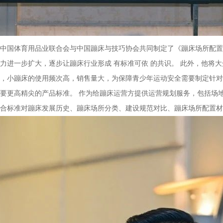
中国体育用品业联合会与中国蹦床与技巧协会共同制定了《蹦床场所配置
力进一步扩大，逐步让蹦床行业形成 有标准可依 的共识。 此外，他将
，小蹦床的使用频次高，销售量大，为保障青少年运动安全需要制定针对
要更高精尖的产品标准。 作为给蹦床运营方提供运营规划服务，包括场
合标准对蹦床发展历史、蹦床场所分类、建设规范对比、蹦床场所配置材