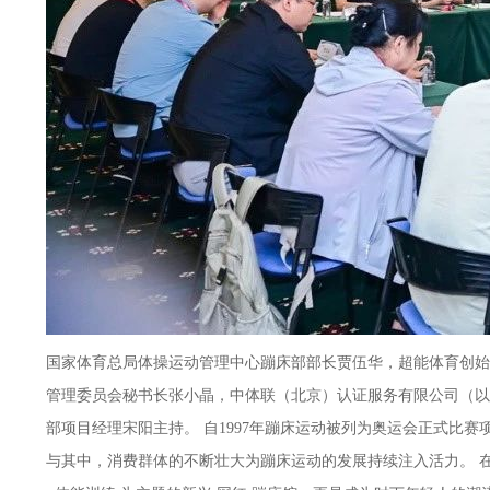
国家体育总局体操运动管理中心蹦床部部长贾伍华，超能体育创始
管理委员会秘书长张小晶，中体联（北京）认证服务有限公司（以
部项目经理宋阳主持。 自1997年蹦床运动被列为奥运会正式
与其中，消费群体的不断壮大为蹦床运动的发展持续注入活力。 