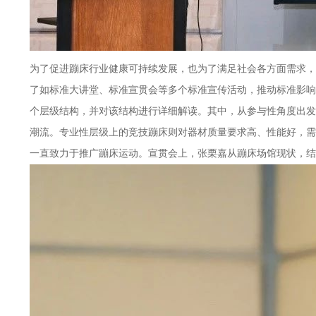
为了促进蹦床行业健康可持续发展，也为了满足社会各方面需求，
了如标准大讲堂、标准宣贯会等多个标准宣传活动，推动标准影响
个层级结构，并对该结构进行详细解读。其中，从参与性角度出发
潮流。专业性层级上的竞技蹦床则对器材质量要求高、性能好，需
一直致力于推广蹦床运动。宣贯会上，张栗嘉从蹦床场馆现状，结