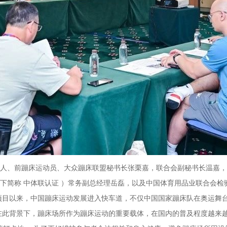
人、前蹦床运动员、大众蹦床联盟秘书长张栗嘉，联合会副秘书长温嘉，
下简称 中体联认证 ）常务副总经理岳磊，以及中国体育用品业联合会
比赛项目以来，中国蹦床运动发展进入快车道，不仅中国国家蹦床队在奥运
在此背景下，蹦床场所作为蹦床运动的重要载体，在国内的普及程度越来越