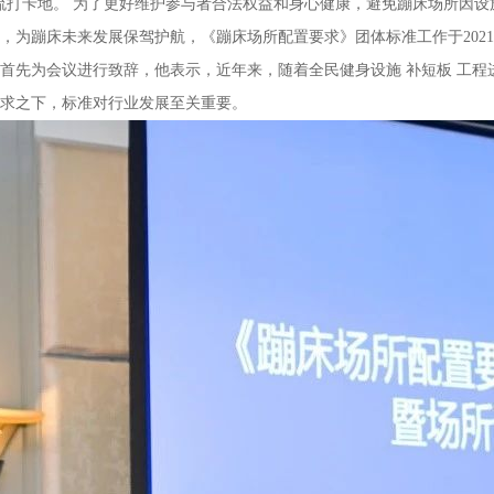
潮流打卡地。 为了更好维护参与者合法权益和身心健康，避免蹦床场所因
为蹦床未来发展保驾护航，《蹦床场所配置要求》团体标准工作于2021年
首先为会议进行致辞，他表示，近年来，随着全民健身设施 补短板 工
求之下，标准对行业发展至关重要。