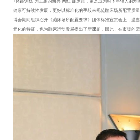
+体能训练 为主题的新兴 网红 蹦床馆，更是成为时下年轻人的
健康可持续性发展，更好以标准化的手段来规范蹦床场所配置质量，
博会期间组织召开《蹦床场所配置要求》团体标准宣贯会上，温嘉
元化的特征，也为蹦床运动发展提出了新课题，因此，在市场的需