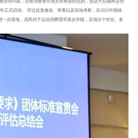
设施管理问题，导致消费者出现安全事故的悲剧，促进大众蹦床运动
正式启动。 经过反复修改、审查以及实地考察，在2023中国体
程进一步落地，居民对于运动消费需求逐步升级，呈现出个性化、多