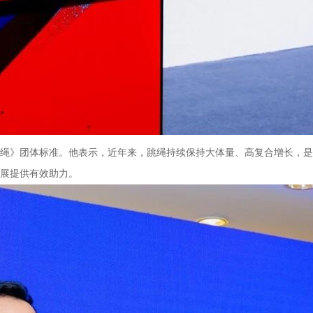
绳》团体标准。他表示，近年来，跳绳持续保持大体量、高复合增长，是
展提供有效助力。