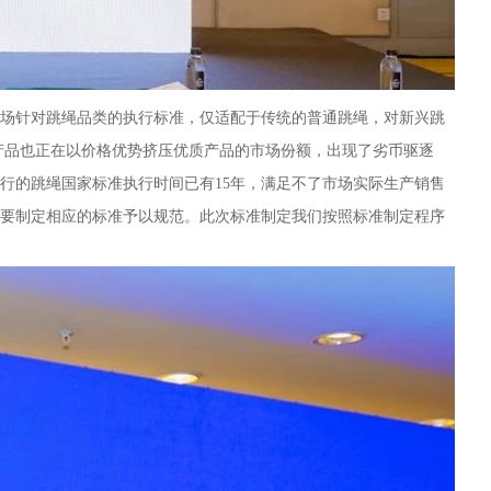
场针对跳绳品类的执行标准，仅适配于传统的普通跳绳，对新兴跳
产品也正在以价格优势挤压优质产品的市场份额，出现了劣币驱逐
行的跳绳国家标准执行时间已有15年，满足不了市场实际生产销售
要制定相应的标准予以规范。此次标准制定我们按照标准制定程序