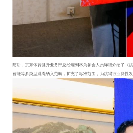
随后，京东体育健身业务部总经理刘林为参会人员详细介绍了《跳
智能等多类型跳绳纳入范畴，扩充了标准范围，为跳绳行业良性发